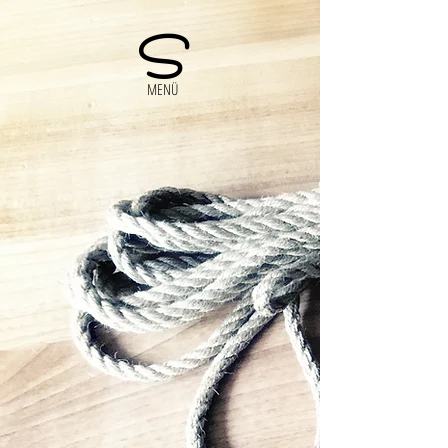
S
MENÜ