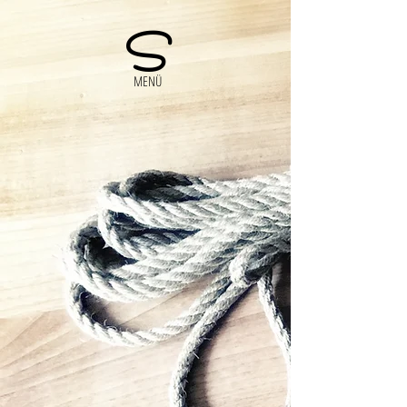
S
MENÜ