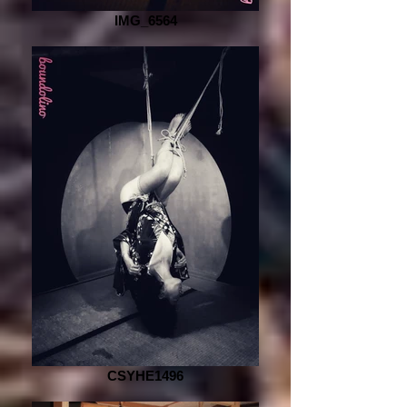
IMG_6564
CSYHE1496