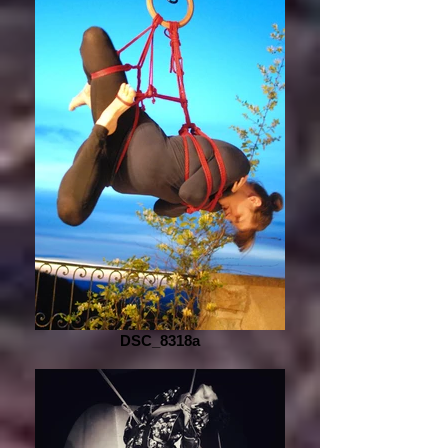
DSC_8318a