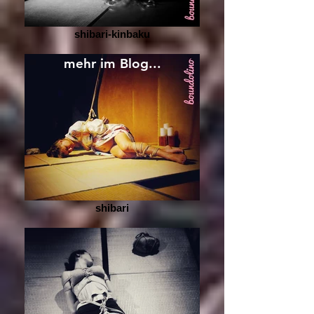
shibari-kinbaku
mehr im Blog...
shibari