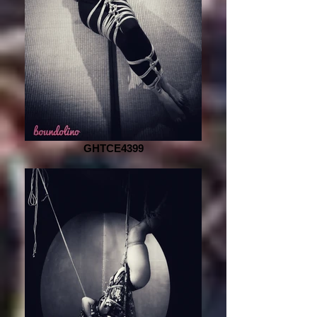
GHTCE4399