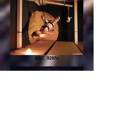
DSC_9297n