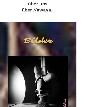
über uns...
über Nawaya...
Bilder